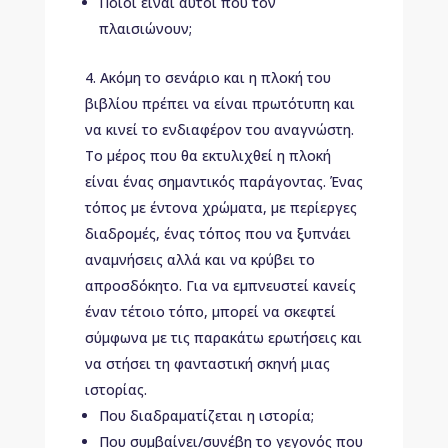
Ποιοι είναι αυτοί που τον
πλαισιώνουν;
Ακόμη το σενάριο και η πλοκή του
βιβλίου πρέπει να είναι πρωτότυπη και
να κινεί το ενδιαφέρον του αναγνώστη.
Το μέρος που θα εκτυλιχθεί η πλοκή
είναι ένας σημαντικός παράγοντας. Ένας
τόπος με έντονα χρώματα, με περίεργες
διαδρομές, ένας τόπος που να ξυπνάει
αναμνήσεις αλλά και να κρύβει το
απροσδόκητο. Για να εμπνευστεί κανείς
έναν τέτοιο τόπο, μπορεί να σκεφτεί
σύμφωνα με τις παρακάτω ερωτήσεις και
να στήσει τη φανταστική σκηνή μιας
ιστορίας.
Που διαδραματίζεται η ιστορία;
Που συμβαίνει/συνέβη το γεγονός που