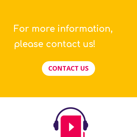
For more information,
please contact us!
CONTACT US