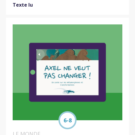
Texte lu
6-8
LE MONDE