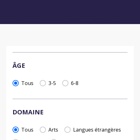
ÂGE
ÂGE
Tous
3-5
6-8
DOMAINE
DOMAINE
Tous
Arts
Langues étrangères