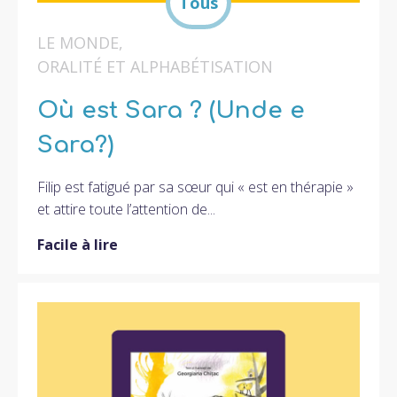
LE MONDE
,
ORALITÉ ET ALPHABÉTISATION
Où est Sara ? (Unde e
Sara?)
Filip est fatigué par sa sœur qui « est en thérapie »
et attire toute l’attention de...
Facile à lire