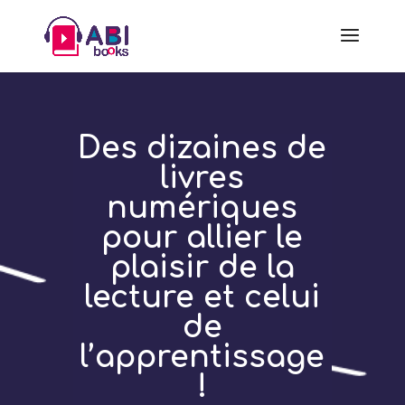
Des dizaines de
livres
numériques
pour allier le
plaisir de la
lecture et celui
de
l’apprentissage
!