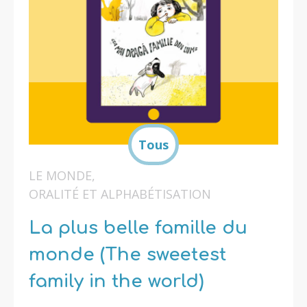
LE MONDE
,
ORALITÉ ET ALPHABÉTISATION
La plus belle famille du
monde (The sweetest
family in the world)