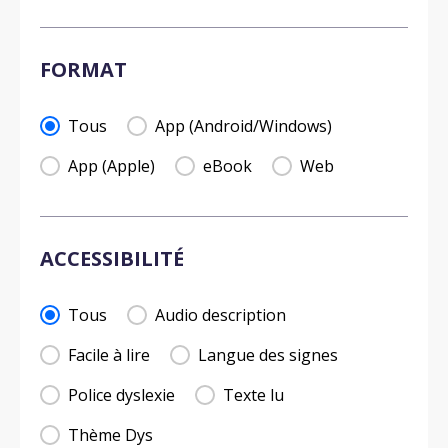
FORMAT
FORMAT
Tous
App (Android/Windows)
App (Apple)
eBook
Web
ACCESSIBILITÉ
ACCESSIBILITÉ
Tous
Audio description
Facile à lire
Langue des signes
Police dyslexie
Texte lu
Thème Dys