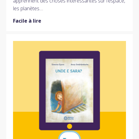
apprennent des choses intéressantes sur l’espace,
les planètes....
Facile à lire