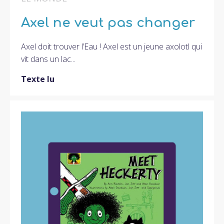
Axel ne veut pas changer
Axel doit trouver l’Eau ! Axel est un jeune axolotl qui
vit dans un lac...
Texte lu