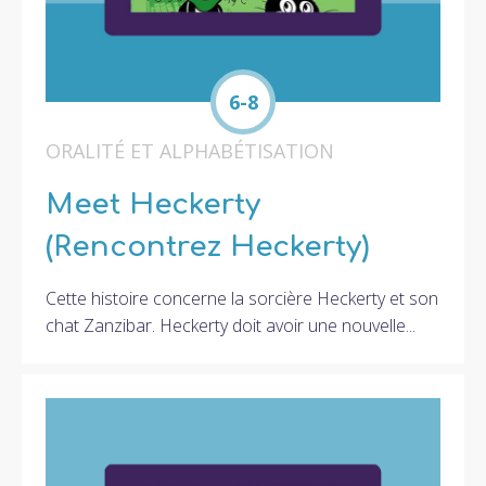
6-8
ORALITÉ ET ALPHABÉTISATION
Meet Heckerty
(Rencontrez Heckerty)
Cette histoire concerne la sorcière Heckerty et son
chat Zanzibar. Heckerty doit avoir une nouvelle...