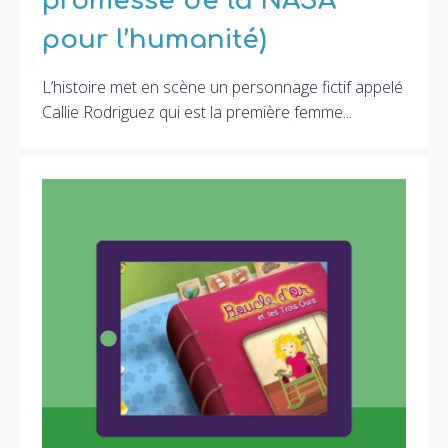
promesse de la NASA
pour l’humanité)
L’histoire met en scène un personnage fictif appelé
Callie Rodriguez qui est la première femme...