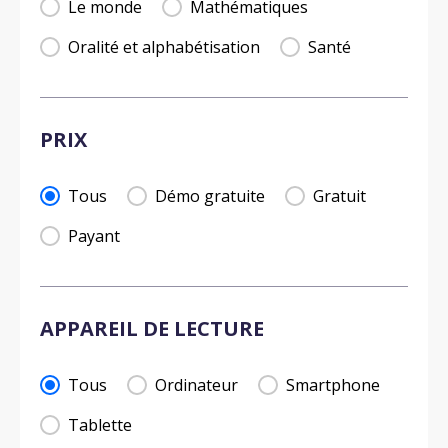
Le monde
Mathématiques
Oralité et alphabétisation
Santé
PRIX
PRIX
Tous
Démo gratuite
Gratuit
Payant
APPAREIL DE LECTURE
APPAREIL DE LECTURE
Tous
Ordinateur
Smartphone
Tablette