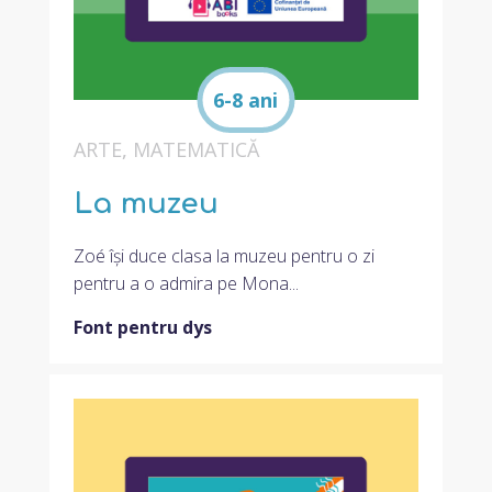
6-8 ani
ARTE
,
MATEMATICĂ
La muzeu
Zoé își duce clasa la muzeu pentru o zi
pentru a o admira pe Mona...
Font pentru dys