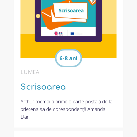
6-8 ani
LUMEA
Scrisoarea
Arthur tocmai a primit o carte poștală de la
prietena sa de corespondență Amanda.
Dar...