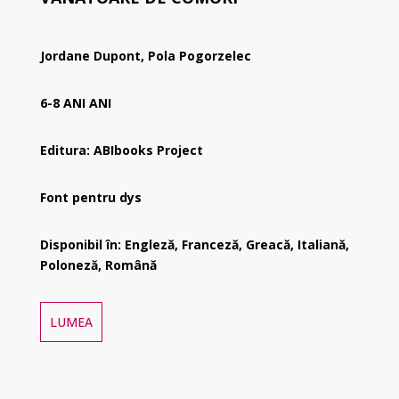
Jordane Dupont, Pola Pogorzelec
6-8 ANI ANI
Editura: ABIbooks Project
Font pentru dys
Disponibil în: Engleză, Franceză, Greacă, Italiană,
Poloneză, Română
LUMEA