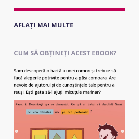
AFLAȚI MAI MULTE
CUM SĂ OBȚINEȚI ACEST EBOOK?
Sam descoperă o hartă a unei comori și trebuie să
facă alegerile potrivite pentru a găsi comoara. Are
nevoie de ajutorul și de cunoștințele tale pentru a
reuși. Ești gata să-l ajuți, micuțule marinar?